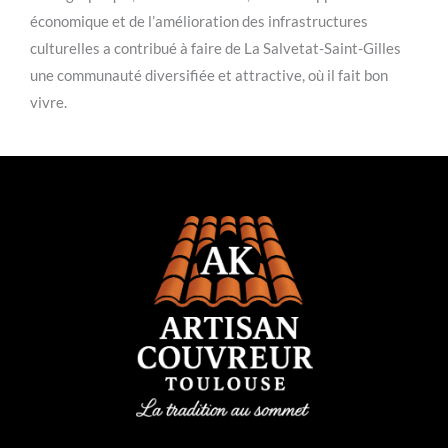
économique et de l’amélioration des infrastructures
culturelles a contribué à faire de La Salvetat-Saint-Gilles
une communauté diversifiée et attractive, où il fait bon
vivre.