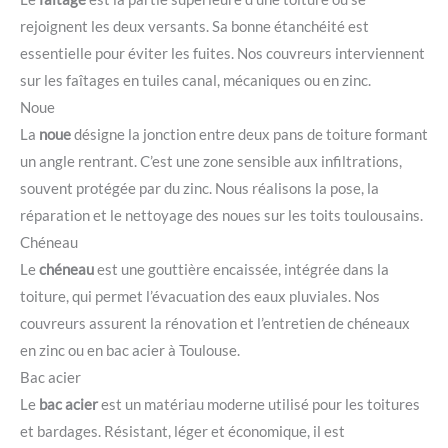
rejoignent les deux versants. Sa bonne étanchéité est
essentielle pour éviter les fuites. Nos couvreurs interviennent
sur les faîtages en tuiles canal, mécaniques ou en zinc.
Noue
La
noue
désigne la jonction entre deux pans de toiture formant
un angle rentrant. C’est une zone sensible aux infiltrations,
souvent protégée par du zinc. Nous réalisons la pose, la
réparation et le nettoyage des noues sur les toits toulousains.
Chéneau
Le
chéneau
est une gouttière encaissée, intégrée dans la
toiture, qui permet l’évacuation des eaux pluviales. Nos
couvreurs assurent la rénovation et l’entretien de chéneaux
en zinc ou en bac acier à Toulouse.
Bac acier
Le
bac acier
est un matériau moderne utilisé pour les toitures
et bardages. Résistant, léger et économique, il est