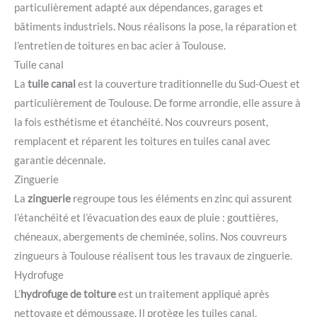
particulièrement adapté aux dépendances, garages et
bâtiments industriels. Nous réalisons la pose, la réparation et
l’entretien de toitures en bac acier à Toulouse.
Tuile canal
La
tuile canal
est la couverture traditionnelle du Sud-Ouest et
particulièrement de Toulouse. De forme arrondie, elle assure à
la fois esthétisme et étanchéité. Nos couvreurs posent,
remplacent et réparent les toitures en tuiles canal avec
garantie décennale.
Zinguerie
La
zinguerie
regroupe tous les éléments en zinc qui assurent
l’étanchéité et l’évacuation des eaux de pluie : gouttières,
chéneaux, abergements de cheminée, solins. Nos couvreurs
zingueurs à Toulouse réalisent tous les travaux de zinguerie.
Hydrofuge
L’
hydrofuge de toiture
est un traitement appliqué après
nettoyage et démoussage. Il protège les tuiles canal,