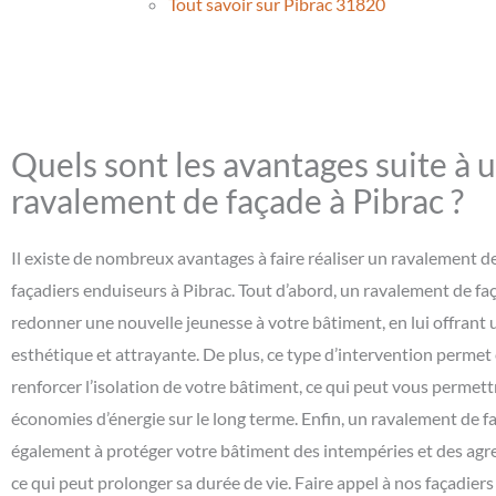
Tout savoir sur Pibrac 31820
Quels sont les avantages suite à 
ravalement de façade à Pibrac ?
Il existe de nombreux avantages à faire réaliser un ravalement d
façadiers enduiseurs à Pibrac. Tout d’abord, un ravalement de f
redonner une nouvelle jeunesse à votre bâtiment, en lui offrant
esthétique et attrayante. De plus, ce type d’intervention perme
renforcer l’isolation de votre bâtiment, ce qui peut vous permett
économies d’énergie sur le long terme. Enfin, un ravalement de 
également à protéger votre bâtiment des intempéries et des agre
ce qui peut prolonger sa durée de vie. Faire appel à nos façadier