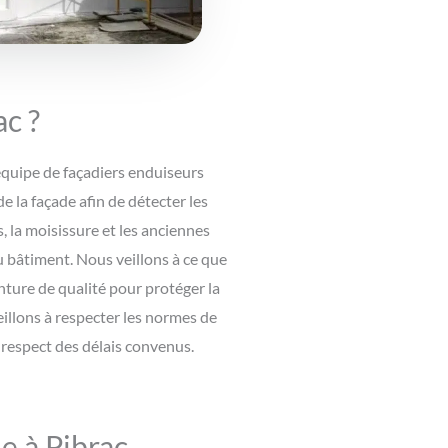
c ?
 équipe de façadiers enduiseurs
e la façade afin de détecter les
, la moisissure et les anciennes
u bâtiment. Nous veillons à ce que
inture de qualité pour protéger la
eillons à respecter les normes de
e respect des délais convenus.
e à Pibrac