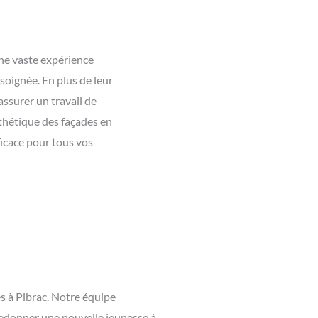
une vaste expérience
soignée. En plus de leur
assurer un travail de
sthétique des façades en
ficace pour tous vos
s à Pibrac. Notre équipe
 redonner une nouvelle jeunesse à