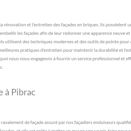
la rénovation et l’entretien des façades en briques. Ils possèdent 
embellir les façades afin de leur redonner une apparence neuve et 
ls utilisent des techniques modernes et des outils de pointe pour 
meilleures pratiques d’entretien pour maintenir la durabilité et l’e
ourquoi nous nous engageons à fournir un service professionnel et ef
c.
 à Pibrac
ravalement de façade assuré par nos façadiers enduiseurs qualifié
 façades, et elle est prête à mettre en œuvre son savoir-faire pour