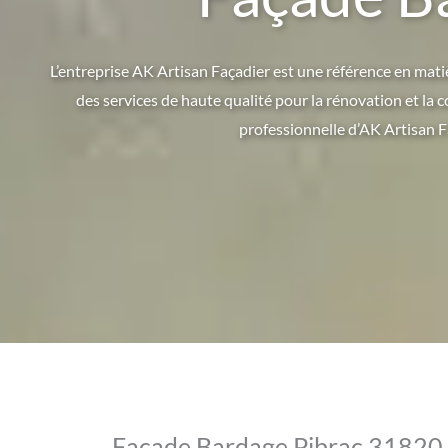
L’entreprise AK Artisan Façadier est une référence en matiè
des services de haute qualité pour la rénovation et la 
professionnelle d’AK Artisan F
Façade Bardage Pibrac 31820