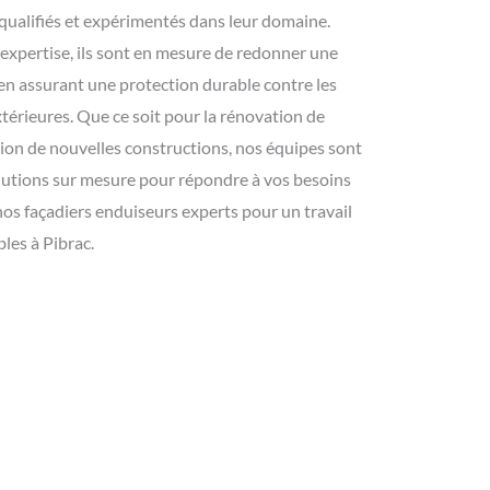
qualifiés et expérimentés dans leur domaine.
r expertise, ils sont en mesure de redonner une
 en assurant une protection durable contre les
xtérieures. Que ce soit pour la rénovation de
ion de nouvelles constructions, nos équipes sont
olutions sur mesure pour répondre à vos besoins
 nos façadiers enduiseurs experts pour un travail
bles à Pibrac.