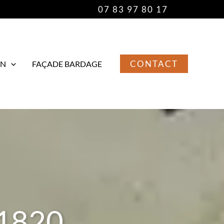
07 83 97 80 17
CONTACT
EN
FAÇADE BARDAGE
31820