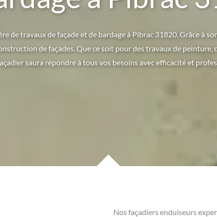
re de travaux de façade et de bardage à Pibrac 31820. Grâce à son e
construction de façades. Que ce soit pour des travaux de peinture, 
açadier saura répondre à tous vos besoins avec efficacité et profe
Nos façadiers enduiseurs exper