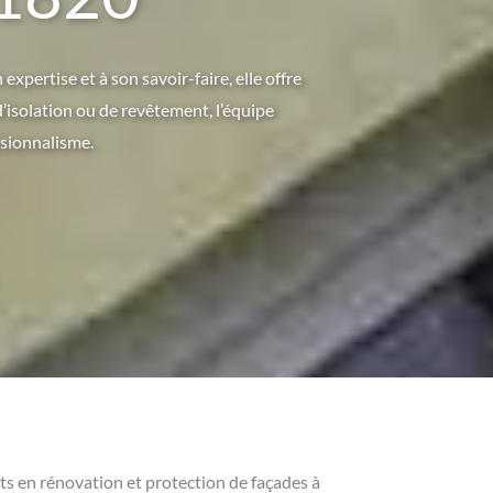
xpertise et à son savoir-faire, elle offre
d’isolation ou de revêtement, l’équipe
ssionnalisme.
ts en rénovation et protection de façades à