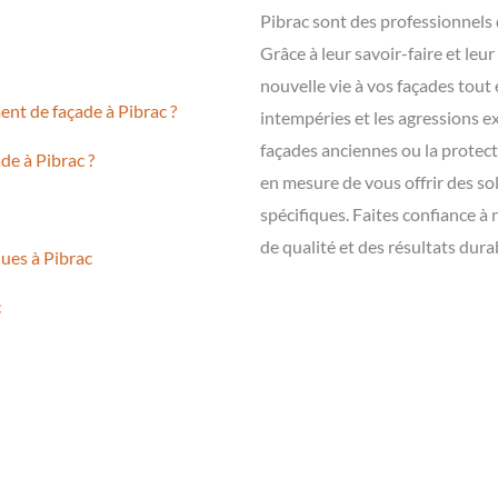
Pibrac sont des professionnels 
Grâce à leur savoir-faire et leu
nouvelle vie à vos façades tout
ent de façade à Pibrac ?
intempéries et les agressions e
façades anciennes ou la protect
de à Pibrac ?
en mesure de vous offrir des s
spécifiques. Faites confiance à
de qualité et des résultats dura
ques à Pibrac
c