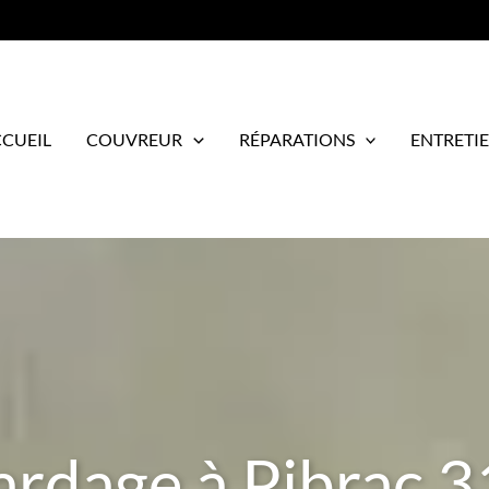
CUEIL
COUVREUR
RÉPARATIONS
ENTRETI
ardage à Pibrac 