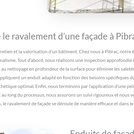
e ravalement d’une façade à Pibra
etien et la valorisation d’un bâtiment. Chez nous à Pibrac, notre
nnalisme. Tout d’abord, nous réalisons une inspection approfondie d
au nettoyage en profondeur de la surface pour éliminer les saletés
s appliquent un enduit adapté en fonction des besoins spécifiques d
sthétique optimal. Enfin, nous terminons par l’application d’une pe
t au long du processus, nous assurons un suivi rigoureux et nous v
s, le ravalement de façade se déroule de manière efficace et dans l
Enduits de façad