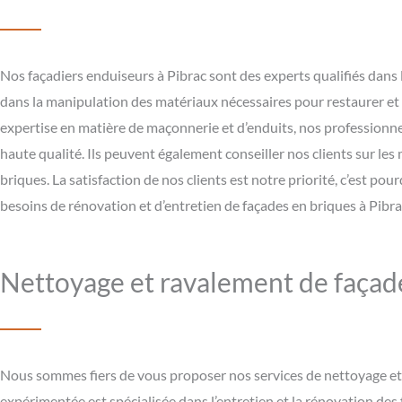
Nos façadiers enduiseurs à Pibrac sont des experts qualifiés dans 
dans la manipulation des matériaux nécessaires pour restaurer et 
expertise en matière de maçonnerie et d’enduits, nos professionne
haute qualité. Ils peuvent également conseiller nos clients sur les 
briques. La satisfaction de nos clients est notre priorité, c’est p
besoins de rénovation et d’entretien de façades en briques à Pibra
Nettoyage et ravalement de façade
Nous sommes fiers de vous proposer nos services de nettoyage et 
expérimentée est spécialisée dans l’entretien et la rénovation des