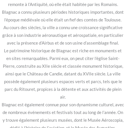
remonte à l’Antiquité, où elle était habitée par les Romains.
Blagnac a connu plusieurs périodes historiques importantes, dont
l’époque médiévale où elle était un fief des comtes de Toulouse.
Au cours des siècles, la ville a connu une croissance significative
grâce à son industrie aéronautique et aérospatiale, en particulier
avec la présence d’Airbus et de son usine d’assemblage final.
Le patrimoine historique de Blagnac est riche en monuments et
en sites remarquables. Parmi eux, on peut citer l’église Saint-
Pierre, construite au XIIe siècle et classée monument historique,
ainsi que le Château de Candie, datant du XVIIe siècle. La ville
possède également plusieurs espaces verts et parcs, tels que le
parc du Ritouret, propices à la détente et aux activités de plein
air.
Blagnac est également connue pour son dynamisme culturel, avec
de nombreux événements et festivals tout au long de l’année. On
y trouve également plusieurs musées, dont le Musée Aéroscopia,
dédié à l’histoire de l’aviation, et le Musée des Augustins,