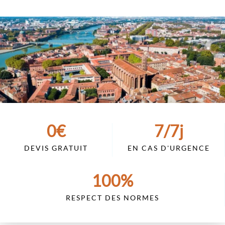
0
€
7
/7j
DEVIS GRATUIT
EN CAS D'URGENCE
100
%
RESPECT DES NORMES