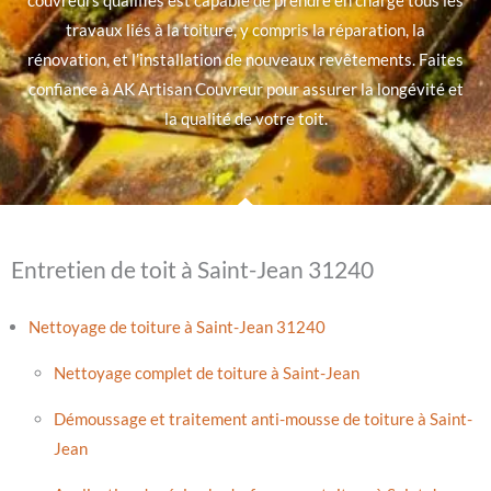
couvreurs qualifiés est capable de prendre en charge tous les
travaux liés à la toiture, y compris la réparation, la
rénovation, et l’installation de nouveaux revêtements. Faites
confiance à AK Artisan Couvreur pour assurer la longévité et
la qualité de votre toit.
Entretien de toit à Saint-Jean 31240
Nettoyage de toiture à Saint-Jean 31240
Nettoyage complet de toiture à Saint-Jean
Démoussage et traitement anti-mousse de toiture à Saint-
Jean