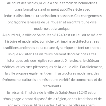
Au cours des siècles, la ville a été le témoin de nombreuses
transformations, notamment au XIXe siècle avec
l’industrialisation et l’urbanisation croissante. Ces changements
ont façonné le visage de Saint-Jean et en ont fait une ville
moderne et dynamique.
Aujourd’hui, la ville de Saint-Jean 31240 est un lieu où se mêlent
histoire et modernité. Son riche patrimoine architectural, ses
traditions anciennes et sa culture dynamique en font un endroit
unique à visiter. Les visiteurs peuvent découvrir des sites
historiques tels que l’église romane du XIIe siècle, le château
médiéval et les rues pittoresques de la vieille ville. Parallèlement,
la ville propose également des infrastructures modernes, des
événements culturels animés et une variété de commerces et de
restaurants.
En résumé, l’histoire de la ville de Saint-Jean 31240 est un
témoignage vibrant du passé de la région, de ses traditions et de
son évolution au fil des siècles. Cette ville offre un aperçu