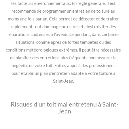
les facteurs environnementaux. En règle générale, il est
recommandé de programmer un entretien de toiture au
moins une fois par an. Cela permet de détecter et de traiter
rapidement tout dommage ou usure, et ainsi d’éviter des
réparations coûteuses à l’avenir. Cependant, dans certaines
situations, comme après de fortes tempêtes ou des
conditions météorologiques extrêmes, il peut être nécessaire
de planifier des entretiens plus fréquents pour assurer la
longévité de votre toit. Faites appel à des professionnels
pour établir un plan d’entretien adapté à votre toiture à
Saint-Jean.
Risques d’un toit mal entretenu à Saint-
Jean