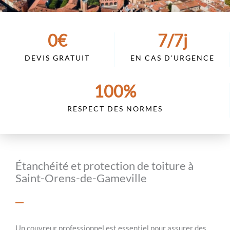
0
€
7
/7j
DEVIS GRATUIT
EN CAS D'URGENCE
100
%
RESPECT DES NORMES
Étanchéité et protection de toiture à
Saint-Orens-de-Gameville
Un couvreur professionnel est essentiel pour assurer des