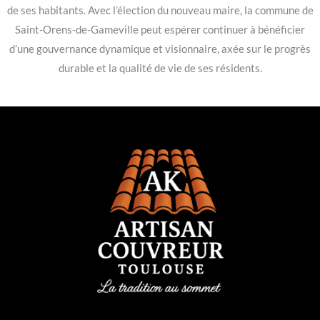
de ses habitants. Avec l’élection du nouveau maire, la commune de
Saint-Orens-de-Gameville peut espérer continuer à bénéficier
d’une gouvernance dynamique et visionnaire, axée sur le progrès
durable et la qualité de vie de ses résidents.